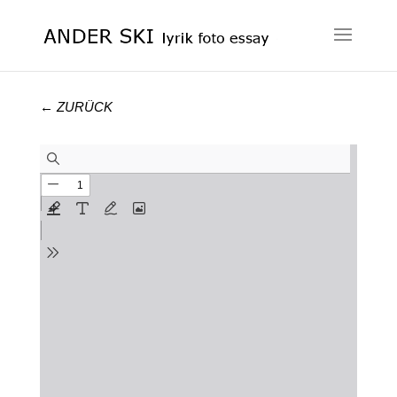
← ZURÜCK