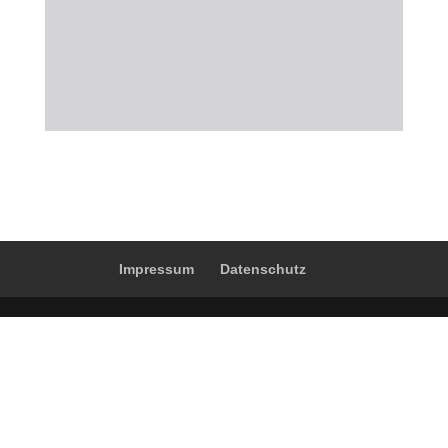
Impressum
Datenschutz