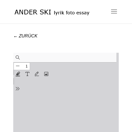
← ZURÜCK