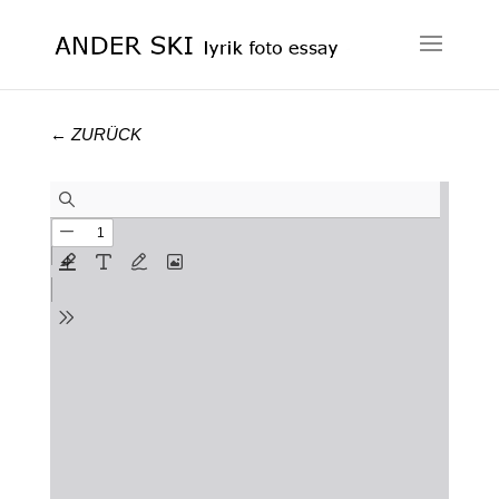
← ZURÜCK