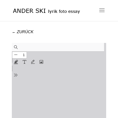
← ZURÜCK